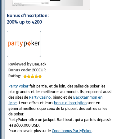
Bonus d’inscription:
200% up to €200
Reviewed by
BeeJack
Bonus code:
200EUR
Rating:
5.0
Party Poker
fait partie, et de loin, des salles de poker les
plus grandes et les meilleures au monde. Ils proposent aussi
des sites de
Party Casino
, bingo et de
Backgammon en
ligne
. Leurs offres et leurs
bonus d’inscription
sont en
général meilleurs que ceux de la plupart des autres salles
de poker.
PartyPoker offre un jackpot Bad beat, qui a parfois dépassé
les $600,000 USD.
Pour en savoir plus sur le
Code bonus PartyPoker
.