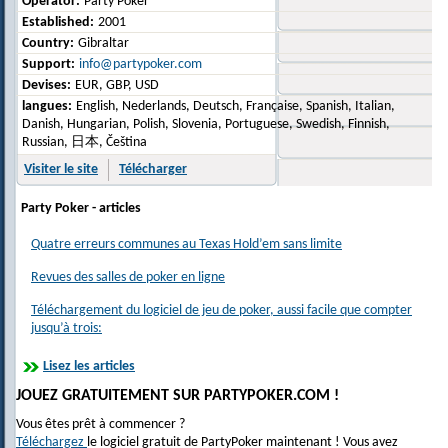
Operator:
Party Poker
Established:
2001
Country:
Gibraltar
Support:
info@partypoker.com
Devises:
EUR, GBP, USD
langues:
English, Nederlands, Deutsch, Française, Spanish, Italian,
Danish, Hungarian, Polish, Slovenia, Portuguese, Swedish, Finnish,
Russian, 日本, Čeština
Visiter le site
Télécharger
Party Poker - articles
Quatre erreurs communes au Texas Hold’em sans limite
Revues des salles de poker en ligne
Téléchargement du logiciel de jeu de poker, aussi facile que compter
jusqu’à trois:
Lisez les articles
JOUEZ GRATUITEMENT SUR PARTYPOKER.COM !
Vous êtes prêt à commencer ?
Téléchargez
le logiciel gratuit de PartyPoker maintenant ! Vous avez