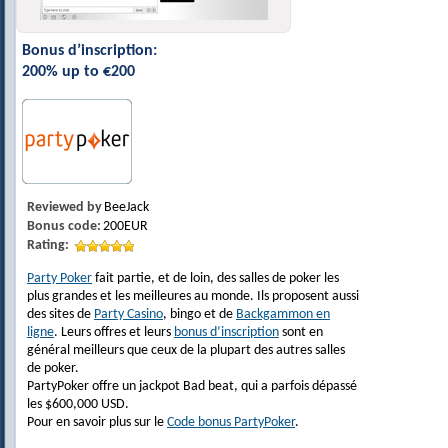
Bonus d’inscription:
200% up to €200
Reviewed by
BeeJack
Bonus code:
200EUR
Rating:
5.0
Party Poker
fait partie, et de loin, des salles de poker les
plus grandes et les meilleures au monde. Ils proposent aussi
des sites de
Party Casino
, bingo et de
Backgammon en
ligne
. Leurs offres et leurs
bonus d’inscription
sont en
général meilleurs que ceux de la plupart des autres salles
de poker.
PartyPoker offre un jackpot Bad beat, qui a parfois dépassé
les $600,000 USD.
Pour en savoir plus sur le
Code bonus PartyPoker
.