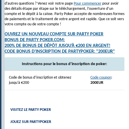
d’autres questions ? Venez voir notre page
Pour commencer
pour avoir
des détails étape par étape sur le téléchargement, l’ouverture d’un
compte et le dépôt à la caisse. Party Poker accepte de nombreuses formes
de paiements et le traitement de votre argent est rapide. Que ce soit vers
votre compte ou de votre compte !
OUVREZ UN NOUVEAU COMPTE SUR PARTY POKER
BONUS DE PARTY POKER.COM:
200% DE BONUS DE DÉPÔT JUSQU’À €200 EN ARGENT!
CODE BONUS D’INSCRIPTION DE PARTYPOKER:
"200EUR"
Instructions pour le bonus d’inscription de poker:
Code de bonus d’inscription et obtenez
Code coupon
:
jusqu’à €200
200EUR
VISITEZ LE PARTY POKER
JOUEZ SUR PARTYPOKER